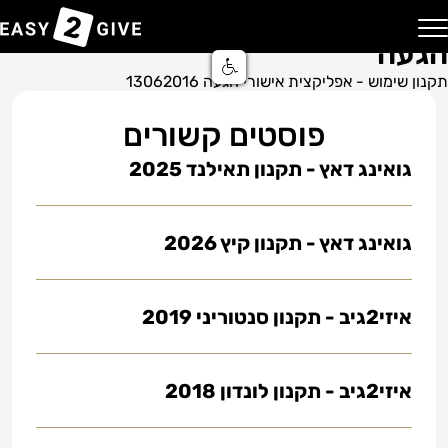
תקנון שימוש – אפליקצית אישורי
הגעה
בית
בלוג
Easy2Give | מבצע
יצירת קשר
השירותים שלנו
רכישה דיגיטלית
מרכז סיוע ותמיכה
מערכת אישורי הגעה
תקנון שימוש - אפליקצית אישורי הגעה 13062016
שירות הענקת מתנה באשראי
פוסטים קשורים
שירות אישורי הגעה
גואינג דאץ - תקנון תאילנד 2025
שירות הושבה באירוע
שירות מימון עבור אירוע
גואינג דאץ - תקנון קיץ 2026
איזי2גיב - תקנון סנטוריני 2019
איזי2גיב - תקנון לונדון 2018