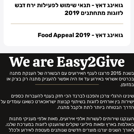
גואינג דאץ - תנאי שימוש לפעילות ירח דבש
לזוגות מתחתנים 2019
גואינג דאץ - Food Appeal 2019
We are Easy2Give
בשנת 2015 פרצנו לענף האירועים עם הבשורה של הענקת מתנה
בכרטיס אשראי באירוע עד אז היה אפשר להעניק מתנה רק בצ׳ק או
במזומן.
שינינו הרגלי צרכן והפכנו לברנד הכי חזק בענף להעברות כספים
ישירות בין אורחים לזוגות בשיתוף קבוצת ישראכארט כשאנו עומדים על
הדרך הבטוחה ביותר לתת ולקבל מתנה.
הענקנו שירותים לעשרות אלפי אירועים, מאות אלפי מעניקי מתנות
באולמות בארץ ומאות מיליוני שקלים שהוענקו לזוגות במערכת שלנו.
לאורך השנים יצרנו מוצרים חדשים שנותנים מעטפת לאירוע ולכלל