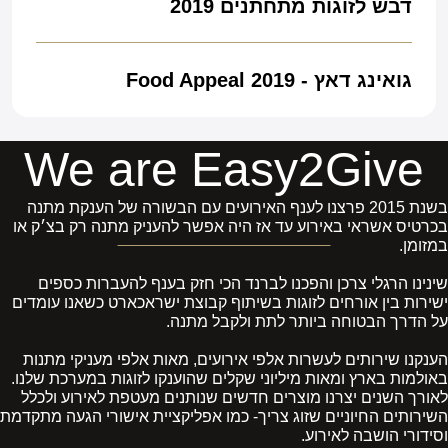
דבש לזוגות מתחתנים 2019
גואינג דאץ - Food Appeal 2019
We are Easy2Give
בשנת 2015 פרצנו לענף האירועים עם הבשורה של הענקת מתנה
בכרטיס אשראי באירוע עד אז היה אפשר להעניק מתנה רק בצ׳ק או
במזומן.
שינינו הרגלי צרכן והפכנו לברנד הכי חזק בענף להעברות כספים
ישירות בין אורחים לזוגות בשיתוף קבוצת ישראכארט כשאנו עומדים
על הדרך הבטוחה ביותר לתת ולקבל מתנה.
הענקנו שירותים לעשרות אלפי אירועים, מאות אלפי מעניקי מתנות
באולמות בארץ ומאות מיליוני שקלים שהוענקו לזוגות במערכת שלנו.
לאורך השנים יצרנו מוצרים חדשים שנותנים מעטפת לאירוע ולכלל
השירותים החיוניים שזוג צריך- כמו אפליקציית אישורי הגעה מתקדמת
וסידורי הושבה לאירוע.