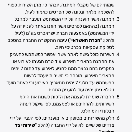
שמותיהם של מקבלי המתנה. יובהר כי, מתן השירות כפוף
להשלמה מלאה ונכונה של הפרטים כאמור לעיל.
המתנה אשר הוענקה על ידי המשתמש תועבר למקבל
המתנה (בהתאם לפרטים אשר הוזנו באתר לעניין זה על
ידי המשתמש) באמצעות חברת ישראכרט בע"מ (לעיל
ולהלן: "
חברת האשראי
") עימה התקשרה החברה בהסכם
לסליקת עסקאות בכרטיסי חיוב.
השירות כולל גישה לאתר אשר יאפשר למשתמש להעניק
את המתנה בתאריך האירוע עוד טרם הגעתו לאירוע או
במקרים בהם נבצר ממנו להגיע לאירוע עד לתום 7 ימים
מתאריך האירוע. מובהר כי השירות יועמד לרשות
המשתמש עד חלוף 7 ימים מתאריך האירוע וכי לאחר מועד
זה לא ניתן יהיה עוד להעניק מתנות.
החברה שומרת לעצמה את הזכות לשנות את היקף
השירותים, להרחיבם או לצמצמם, לפי שיקול דעתה
הבלעדי והמוחלט.
חלק מהשירותים מסופקים או מוענקים, לפי העניין על ידי
צדדים שלישיים ולא על ידי החברה (להלן: "
שירותי צד