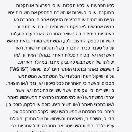
ללא הפרעות או ללא תקלות, או כי הפרעות או תקלות
תתוקנה, או כי השירות או השרת המספק את השירות יהיו
נקיים מוירוסים או מרכיבים מזיקים אחרים. החברה לא
תהיה אחראית לאספקת השירותים, טיבם ואיכותם וכי
האחריות היחידה בה נושאת החברה היא להעברת עלות
השירות לספק החיצוני. לכן, המשתמש מוותר בזאת מראש
על כל טענה כנגד החברה בשל תקלות תקשורת ו/או
האשראי ו/או מכוח הפעלת האתר במהלך האירוע ו/או
יכולתו של המשתמש להעניק מתנה במהלך האירוע.
השימוש באתר ובתכני האתר הינו "כפי שהוא" ("
AS IS
")
על פי שיקול דעתו הבלעדי של המשתמש. המשתמש
מסכים ומאשר כי האחריות לכל סיכון ו/או נזק ו/או הוצאה,
בין ישירים ובין עקיפים, אשר עשויים להיגרם ו/או אשר
יגרמו למשתמש ו/או למי מטעמו כתוצאה מהשימוש באתר
ו/או בתכני האתר ו/או השירותים, כולם או חלקם, כולל, בין
היתר, כל החלטה שהמשתמש עשוי לקבל בהתבסס על
הדיוק, השלמות, האמינות והשימושיות של התוכן, מוטלת
עליו בלבד. המשתמש פוטר את החברה מכל אחריות בגין