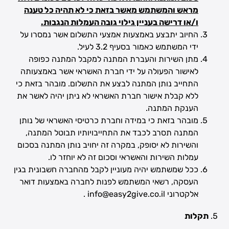
מראש והמשתמש מאשר בזאת כי לא תהיה כל טענה
ו/או דרישה בעניין גילוי גובה העמלות הנגבות.
החיוב יתבצע באמצעות אמצעי התשלום אשר נמסרו על
ידי המשתמש כאמור בסעיף ‎3.2 לעיל.
מתן השירות והעברת המתנה למקבל המתנה כפופה
לאישור הפעולה על ידי חברת האשראי אשר באמצעותה
התחייב נותן המתנה לבצע את התשלום. מובהר בזאת כי
ללא קבלת אישור חברת האשראי לא ניתן יהיה לאשר את
הענקת המתנה.
מובהר בזאת כי במידה וחברת כרטיסי האשראי של נותן
המתנה תסרב לכבד את התחייבויותיו תבוטל המתנה,
והשירות לא יסופק, במקרה זה יחויב נותן המתנה בסכום
עמלות השירות והאשראי וסכום זה לא יוחזר לו.
ככל שמשתמש יהיה מעוניין לקבל מהחברה חשבונית בגין
העסקה, רשאי המשתמש לפנות לחברה באמצעות דואר
אלקטרוני info@easy2give.co.il .
תקלות