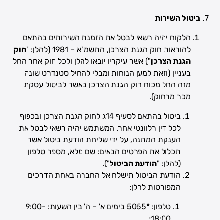
ביטול השירות
הלקוח יהיה רשאי לבטל את הזמנת השירותים בהתאם
להוראות חוק הגנת הצרכן, התשמ"א – 1981 (להלן: "
חוק
הגנת הצרכן
") אשר עיקריו יובאו להלן ולכל חוק אחר החל
בעניין (וזאת למען הנוחות ומבלי להחיל סטנדרט שונה
מזה החל מכוח חוק הגנת הצרכן באשר לביטול עסקת
מכר מרחוק).
ביטול בהתאם לסעיף 14ג לחוק הגנת הצרכן ובכפוף
לכל דין רלוונטי אחר. המשתמש יהיה רשאי לבטל את
הענקת המתנה, על ידי שליחת הודעת ביטול אשר
תכלול את הפרטים הבאים: שם מלא, מספר טלפון
(להלן: "
הודעת הביטול
").
הודעת הביטול תישלח אל החברה באחת הדרכים
המפורטות להלן:
טלפון: *5055 בימים א' – ה' בין השעות: 9:00-
18:00;