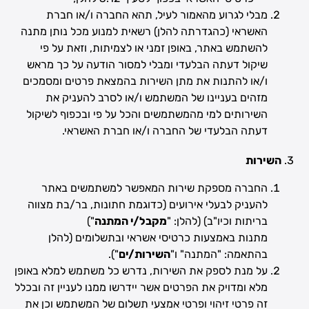
מבלי לגרוע מהאמור לעיל, תהא החברה ו/או חברת
האשראי (כהגדרתה להלן) רשאית למנוע מכל נותן מתנה
להשתמש באתר, באופן זמני או לצמיתות, וזאת על פי
שיקול דעתה הבלעדי ומבלי למסור הודעה על כך מראש
ו/או להתנות את מתן השירות בהמצאת פרטים ומסמכים
מזהים בעניינו של המשתמש ו/או לסרב להעניק את
השירותים למי מהמשתמשים והכל על פי ובכפוף לשיקול
דעתה הבלעדי של החברה ו/או חברת האשראי.
השירות
החברה מספקת שירות המאפשר למשתמשים באתר
להעניק לבעלי אירועים (כדוגמת חתונות, בר/בת מצווה
בריתות וכיו"ב) (להלן: "
מקבל/י המתנה
")
מתנות באמצעות כרטיסי אשראי ובתשלומים (להלן
בהתאמה: "המתנה" ו"
השירות/ים
").
על מנת לספק את השירות, נדרש כל משתמש למלא באופן
מלא ומדויק את הפרטים אשר יידרשו ממנו לעניין זה ובכלל
זה פרטי זיהוי ופרטי אמצעי תשלום של המשתמש וכן את