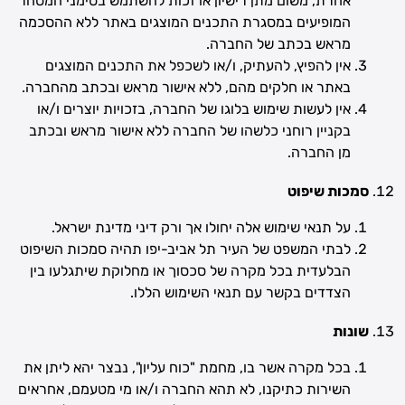
אחרת, משום מתן רישיון או זכות להשתמש בסימני המסחר
המופיעים במסגרת התכנים המוצגים באתר ללא ההסכמה
מראש בכתב של החברה.
אין להפיץ, להעתיק, ו/או לשכפל את התכנים המוצגים
באתר או חלקים מהם, ללא אישור מראש ובכתב מהחברה.
אין לעשות שימוש בלוגו של החברה, בזכויות יוצרים ו/או
בקניין רוחני כלשהו של החברה ללא אישור מראש ובכתב
מן החברה.
סמכות שיפוט
על תנאי שימוש אלה יחולו אך ורק דיני מדינת ישראל.
לבתי המשפט של העיר תל אביב-יפו תהיה סמכות השיפוט
הבלעדית בכל מקרה של סכסוך או מחלוקת שיתגלעו בין
הצדדים בקשר עם תנאי השימוש הללו.
שונות
בכל מקרה אשר בו, מחמת "כוח עליון", נבצר יהא ליתן את
השירות כתיקנו, לא תהא החברה ו/או מי מטעמם, אחראים