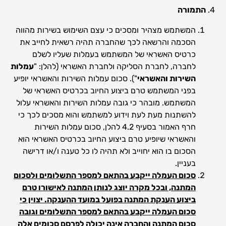
התמורה
המשתמש מצהיר ומסכים כי עצם השימוש בשירות מהווה
הסכמה והרשאה לכך שהחברה תהיה רשאית לחייב את
כרטיס האשראי של המשתמש בעמלות שעליו לשלם
לחברה, לחברת הסליקה ולחברת האשראי (להלן: "
עמלות
השירות והאשראי
"). סכום עמלות השירות והאשראי יופיע
בפני המשתמש טרם ביצוע החיוב בכרטיס האשראי של
המשתמש. מובהר כי גובה עמלות השירות והאשראי עלול
להשתנות מעת לעת וידוע למשתמש והוא מסכים לכך כי
חרף האמור בסעיף 4.2 להלן, סכום עמלות השירות
והאשראי שיופיע טרם ביצוע החיוב בכרטיס האשראי הוא
הסכום בו הוא יחוייב ולא תהיה לו כל טענה ו/או דרישה
בעניין.
סכום העמלה ייקבע בהתאם למספר התשלומים ולסכום
המתנה, ובכל מקרה יוצג לנותן המתנה לאישורו טרם
ביצוע הענקת המתנה בפועל במועד ההענקה. יצוין כי
סכום העמלה ייקבע בהתאם למספר התשלומים וגובה
סכום המתנה והחברה אינה יכולה לפרסם סכומים אלה