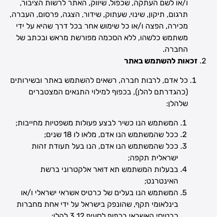
ו/או לשם העתקה, שכפול, שיווק, האתר לרשות הציבור,
תרגום, תיקון, שינוי, שעתוק, שידור, הצגה, פרסום, העברה,
מכירה, הפצה ו/או כל שימוש אחר בכל דרך שהיא על ידי
משתמש כלשהו, ללא הסכמה מפורשת מראש ובכתב של
החברה.
זכאות להשתמש באתר
כל אדם, לרבות חברה, רשאים להשתמש באתר ובשירותים
(כהגדרתם להלן), בכפוף למילוי התנאים המצטברים
שלהלן:
המשתמש הנו כשיר לבצע פעולות משפטיות מחייבות;
ככל שהמשתמש הנו אדם, מלאו לו 18 שנים;
ככל שהמשתמש הנו אדם, הנו בעל תעודת זהות
ישראלית תקפה;
בבעלות המשתמש תא דואר אלקטרוני ברשת
האינטרנט;
המשתמש הנו בעלים של כרטיס אשראי ישראלי ו/או
בינלאומי תקף, שהונפק בישראל על ידי אחת מחברות
כרטיסי האשראי בכפוף לסעיף 3.12 להלן;