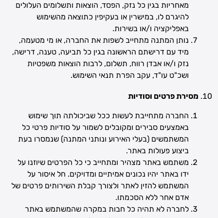
מאחריות בגין כל נזק, הפסד, הוצאות ותשלומים העלולים
להיגרם לו, במישרין או בעקיפין כתוצאה מהשימוש
באפליקציה ו/או בשירות.
נותן המתנה מתחייב לשפות את החברה, או מי מטעמה,
מיד עם דרישתם הראשונה בגין כל תביעה, טענה, דרישה,
נזק ו/או אבדן רווח, תשלום, לרבות הוצאות משפטיות
ושכ"ט עו"ד, עקב הפרת תנאי השימוש.
מסירת פרטים וסודיות
החברה מתחייבת לעשות ככל שביכולתה תוך שימוש
באמצעים סבירים ומקובלים לשמור על סודיות פרטי כל
המשתמשים (בעלי האירוע ונותני המתנה) שנמסרו בעת
ביצוע פעולות באתר.
משתמש באתר מצהיר ומתחייב כי כל הפרטים שיוזנו על
ידו באתר יהיו נכונים אמיתיים ומדויקים. חל איסור על
המשתמש להזין לאתר ולצורך קבלת השירותים פרטים של
אדם אחר ללא הסכמתו.
לחברה לא תהיה כל חבות במקרה שהמשתמש באתר