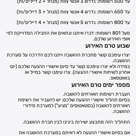
עד 500 רשומות: נדרש 3 אנשי צוות (מנהל + 2 דיילים/ות)
עד 650 רשומות: נדרש 4 אנשי צוות (מנהל + 3 דיילים/ות)
עד 800 רשומות: נדרש 5 אנשי צוות (מנהל + 4 דיילים/ות)
מעל 801 רשומות: דברו איתנו ונתאים את החבילה המדוייקת לפי
אופי האירוע שלכם.
שבוע טרם האירוע
יצרו עימכם קשר מחברת ההושבה ויתנו לכם הדרכה על מערכת
ההושבה.
במידה ולא יצרו עימכם קשר עד סיום אישורי ההגעה שלכם (יום
אחרון לשיחות אישורי ההגעה), צרו עימנו קשר במייל או
בוואטסאפ.
מספר ימים טרם האירוע
העברת רשימות האורחים להושבה.
בסיום תהליך אישורי ההגעה שלכם: יש להעביר את רשימת
האורחים להושבה (בסטאטוסים "מגיע") למערכת סידורי
ההושבה.
התהליך הזה מתבצע ישירות בינינו לבין חברת ההושבה.
אם בסיום אישורי ההגעה לא ראיתם במערכת ההושבה את