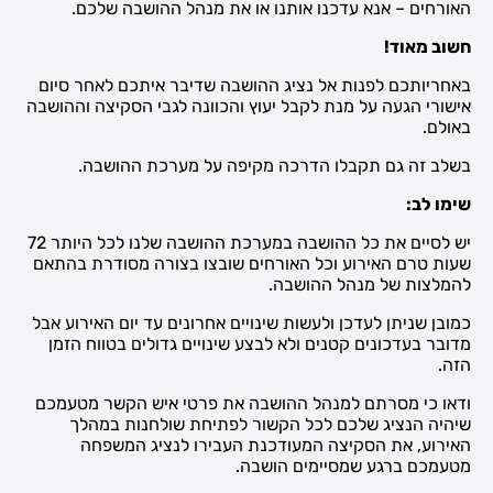
האורחים – אנא עדכנו אותנו או את מנהל ההושבה שלכם.
חשוב מאוד!
באחריותכם לפנות אל נציג ההושבה שדיבר איתכם לאחר סיום
אישורי הגעה על מנת לקבל יעוץ והכוונה לגבי הסקיצה וההושבה
באולם.
בשלב זה גם תקבלו הדרכה מקיפה על מערכת ההושבה.
שימו לב:
יש לסיים את כל ההושבה במערכת ההושבה שלנו לכל היותר 72
שעות טרם האירוע וכל האורחים שובצו בצורה מסודרת בהתאם
להמלצות של מנהל ההושבה.
כמובן שניתן לעדכן ולעשות שינויים אחרונים עד יום האירוע אבל
מדובר בעדכונים קטנים ולא לבצע שינויים גדולים בטווח הזמן
הזה.
ודאו כי מסרתם למנהל ההושבה את פרטי איש הקשר מטעמכם
שיהיה הנציג שלכם לכל הקשור לפתיחת שולחנות במהלך
האירוע, את הסקיצה המעודכנת העבירו לנציג המשפחה
מטעמכם ברגע שמסיימים הושבה.