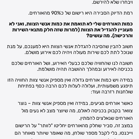
ויבחרו שלא להירשם.
רמת הדיוק הסבירה היא רישום של כ90% מהאורחים.
כמות האורחים שלי לא תואמת את כמות אנשי הצוות, ואני לא
מעוניין להגדיל את הצוות (למרות שזה חלק מתנאי השירות
והרכישה). מה עושים?
חשוב להבין שהסיבה להגדלת אנשי הצוות היא למענכם, על מנת
שנוכל לתת לכם שירות מעולה ויהיה לכם אירוע מושלם.
חשובה לנו שהחוויה שלכם כבעלי האירוע, ושל האורחים שלכם
בכניסה לאירוע ובמהלך ההושבה תהיה מושלמת.
במידה ויש כמות אורחים גדולה ואין מספיק אנשי צוות החוויה הזו
תיפגע משמעותית, ועלולה לעלות לכם הרבה כסף בפתיחת
שולחנות רזרבה ועוד:
כאשר אורחים מגיעים, במידה ואין מספיק אנשי צוות – נוצר
צוואר בקבוק בכניסה לאולם, מה שיוצר מצב לא נעים מול
האורחים שנאלצים להמתין.
במצב זה, סביר שחלק מהאורחים יחליטו "לוותר" על הרישום
וייכנסו, בלי לקבל מספר שולחן, מה שאומר שיותר מאוחר הם