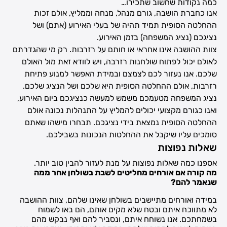
כמה נקודות שחשוב שתכירו…
אנו כחברת הושבה, גורם מנהל, מנחה וממליץ, אולם זכות
ההחלטה הסופית תמיד תהיה של בעלי האירוע (אתם) ושל
נציגכם (נציג המשפחה) בזמן האירוע.
צוות ההושבה אינו אחראי או חותם על רזרבות. רק מי שהגדרתם
לאולם יכול לפתוח שולחנות רזרבה, ויש לוודא זאת מול האולם
שלכם. אנו נעזור לכם לצמצם ובמידת האפשר למנוע פתיחת
רזרבות, אולם ההחלטה הסופית היא שלכם ושל הנציג שלכם.
נציג המשפחה מטעמכם משמש למעשה כנציגכם ביום האירוע,
ואנו כגורם מקצועי יכולים להמליץ על התנהלות נכונה אולם
ההחלטה הסופית נמצאת בידי נציגכם. תבחרו מישהו שאתם
סומכים עליו שיקבל את ההחלטות הנכונות בשבילכם.
שאלות נפוצות
אספנו כמה שאלות נפוצות על מנת לעזור להבין טוב יותר.
מה קורה אם אורחים מחליטים לשבת בשולחן אחר ממה
שנאמר להם?
במידה ואורחים מתיישבים בשולחן שאינו שלהם, צוות ההושבה
לא מתווכח איתם ובטח שלא מקים אותם, הם באו לשמוח
בשמחתכם. אנו נשוחח איתם, ונסביר להם ואף נבקש מהם