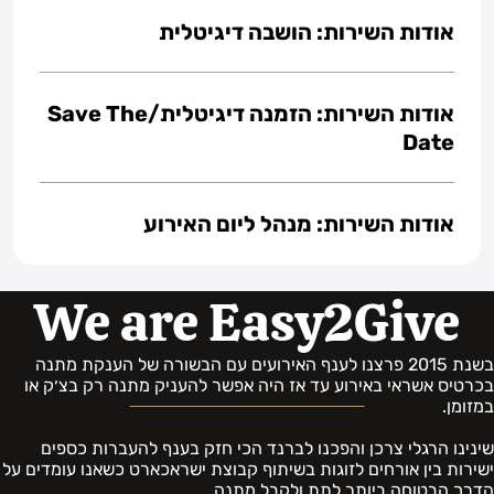
אודות השירות: הושבה דיגיטלית
אודות השירות: הזמנה דיגיטלית/Save The
Date
אודות השירות: מנהל ליום האירוע
We are Easy2Give
בשנת 2015 פרצנו לענף האירועים עם הבשורה של הענקת מתנה
בכרטיס אשראי באירוע עד אז היה אפשר להעניק מתנה רק בצ׳ק או
במזומן.
שינינו הרגלי צרכן והפכנו לברנד הכי חזק בענף להעברות כספים
ישירות בין אורחים לזוגות בשיתוף קבוצת ישראכארט כשאנו עומדים על
הדרך הבטוחה ביותר לתת ולקבל מתנה.