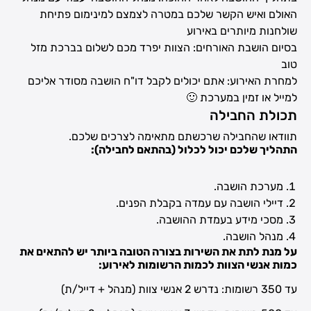
האולם ואיש הקשר שלכם במטרה לצמצם למינימום פתיחת
שולחנות מיותרים באירוע
בסיום הושבת האורחים: הצוות יפרד מכם לשלום בברכת מזל
טוב
למחרת האירוע: אתם יכולים לקבל דו"ח הושבה מסודר אליכם
למייל או זמין במערכת 🙂
תכולת החבילה
תוודאו שהחבילה שרכשתם מתאימה לצרכים שלכם.
התהליך שלכם יכול לכלול (בהתאם לחבילה):
מערכת הושבה.
דיילי הושבה עם עמדה בקבלת הפנים.
מסכי מידע בעמדת ההושבה.
מנהל הושבה.
על מנת לתת את השירות בצורה הטובה ביותר יש להתאים את
כמות אנשי הצוות לכמות הרשומות לאירוע:
עד 350 רשומות: נדרש 2 אנשי צוות (מנהל + דייל/ת)