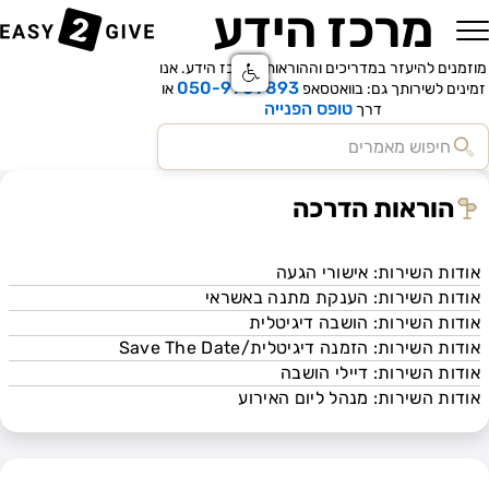
מרכז הידע
בית
בלוג
Easy2Give | מבצע
יצירת קשר
השירותים שלנו
רכישה דיגיטלית
מרכז סיוע ותמיכה
מערכת אישורי הגעה
מוזמנים להיעזר במדריכים וההוראות במרכז הידע.
אנו
050-9909893
זמינים לשירותך גם: בוואטסאפ
או
שירות הענקת מתנה באשראי
טופס הפנייה
דרך
שירות אישורי הגעה
גואינג דאץ' - תנאי שימוש - מעניקי מתנה
שירות הושבה באירוע
הוראות הדרכה
גואינג דאץ - תקנון תאילנד 2025
גואינג דאץ - תקנון קיץ 2026
שירות מימון עבור אירוע
ברוכים הבאים לשירותי Easy2Give
אודות השירות: אישורי הגעה
מדריך שימוש: מערכת אישורי הגעה
אודות השירות: הענקת מתנה באשראי
אודות השירות: אישורי הגעה
אודות השירות: הושבה דיגיטלית
אודות השירות: הענקת מתנה באשראי
אודות השירות: הזמנה דיגיטלית/Save The Date
אודות השירות: הושבה דיגיטלית
אודות השירות: דיילי הושבה
אודות השירות: הזמנה דיגיטלית/Save
אודות השירות: מנהל ליום האירוע
The Date
אודות השירות: דיילי הושבה
אודות השירות: מנהל ליום האירוע