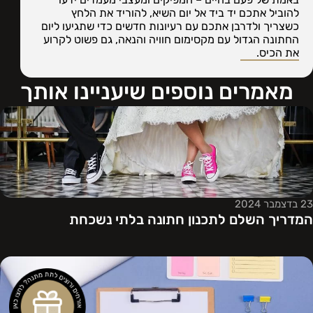
להוביל אתכם יד ביד אל יום השיא, להוריד את הלחץ
כשצריך ולדרבן אתכם עם רעיונות חדשים כדי שתגיעו ליום
החתונה הגדול עם מקסימום חוויה והנאה, גם פשוט לקרוע
את הכיס.
מאמרים נוספים שיעניינו אותך
23 בדצמבר 2024
המדריך השלם לתכנון חתונה בלתי נשכחת